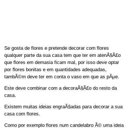
Se gosta de flores e pretende decorar com flores
qualquer parte da sua casa tem que ter em atenÃ§Ã£o
que flores em demasia ficam mal, por isso deve optar
por flores bonitas e em quantidades adequadas,
tambÃ©m deve ter em conta o vaso em que as pÃµe.
Este deve combinar com a decoraÃ§Ã£o do resto da
casa.
Existem muitas ideias engraÃ§adas para decorar a sua
casa com flores.
Como por exemplo flores num candelabro Ã© uma ideia