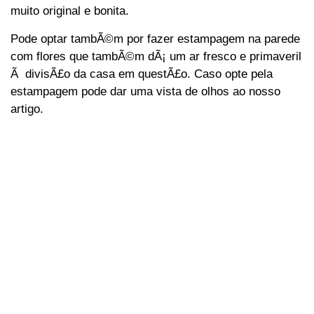
muito original e bonita.
Pode optar tambÃ©m por fazer estampagem na parede
com flores que tambÃ©m dÃ¡ um ar fresco e primaveril
Ã divisÃ£o da casa em questÃ£o. Caso opte pela
estampagem pode dar uma vista de olhos ao nosso
artigo.