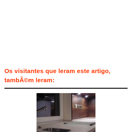
Os visitantes que leram este artigo,
tambÃ©m leram: