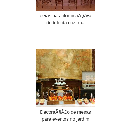
Ideias para iluminaÃ§Ã£o
do teto da cozinha
DecoraÃ§Ã£o de mesas
para eventos no jardim