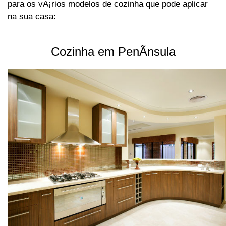
para os vÃ¡rios modelos de cozinha que pode aplicar
na sua casa:
Cozinha em PenÃ­nsula