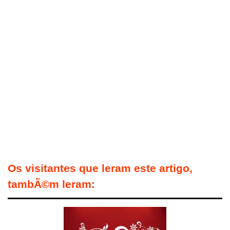
Os visitantes que leram este artigo,
tambÃ©m leram: