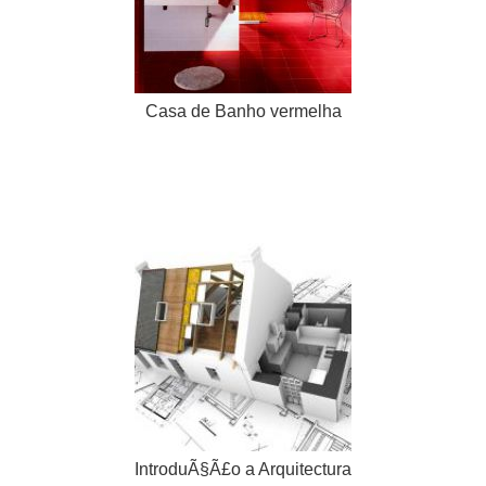
Casa de Banho vermelha
IntroduÃ§Ã£o a Arquitectura