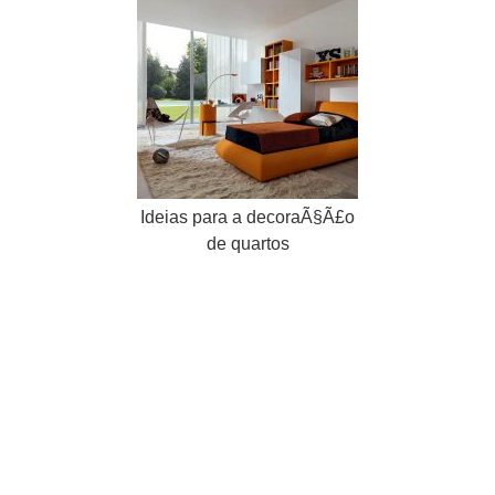
Ideias para a decoraÃ§Ã£o
de quartos