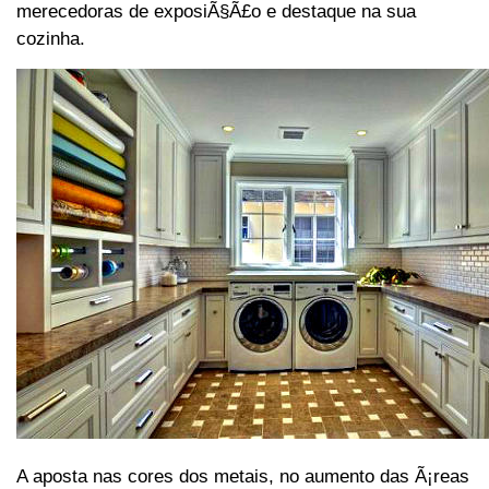
merecedoras de exposiÃ§Ã£o e destaque na sua
cozinha.
A aposta nas cores dos metais, no aumento das Ã¡reas