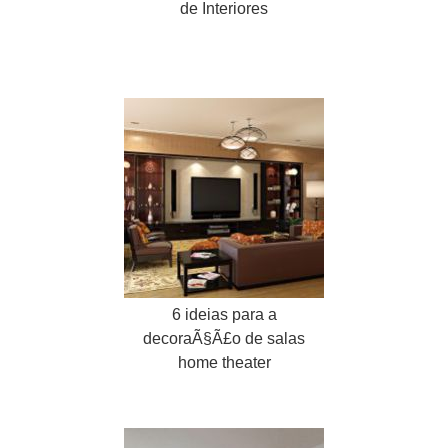
de Interiores
6 ideias para a
decoraÃ§Ã£o de salas
home theater