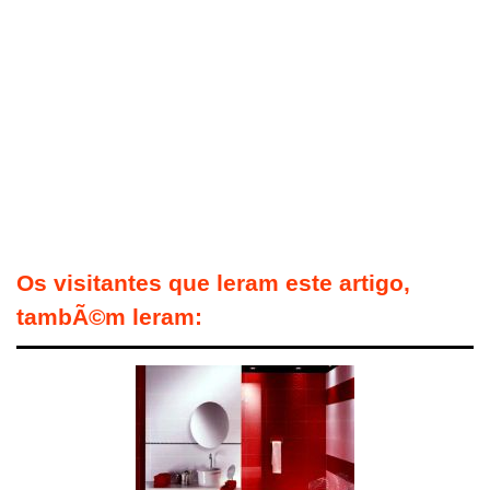
Os visitantes que leram este artigo,
tambÃ©m leram: