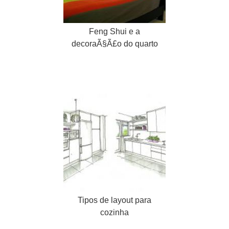
Feng Shui e a
decoraÃ§Ã£o do quarto
Tipos de layout para
cozinha