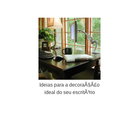
Ideias para a decoraÃ§Ã£o
ideal do seu escritÃ³rio