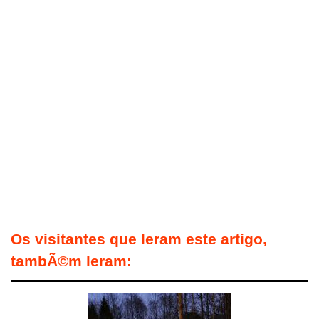
Os visitantes que leram este artigo,
tambÃ©m leram: