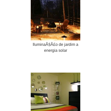
IluminaÃ§Ã£o de jardim a
energia solar