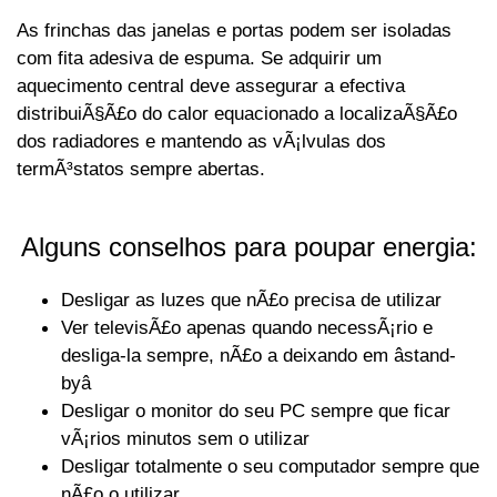
As frinchas das janelas e portas podem ser isoladas
com fita adesiva de espuma. Se adquirir um
aquecimento central deve assegurar a efectiva
distribuiÃ§Ã£o do calor equacionado a localizaÃ§Ã£o
dos radiadores e mantendo as vÃ¡lvulas dos
termÃ³statos sempre abertas.
Alguns conselhos para poupar energia:
Desligar as luzes que nÃ£o precisa de utilizar
Ver televisÃ£o apenas quando necessÃ¡rio e
desliga-la sempre, nÃ£o a deixando em âstand-
byâ
Desligar o monitor do seu PC sempre que ficar
vÃ¡rios minutos sem o utilizar
Desligar totalmente o seu computador sempre que
nÃ£o o utilizar