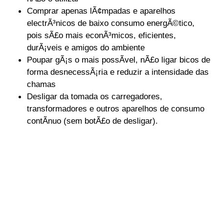
Comprar apenas lÃ¢mpadas e aparelhos
electrÃ³nicos de baixo consumo energÃ©tico,
pois sÃ£o mais econÃ³micos, eficientes,
durÃ¡veis e amigos do ambiente
Poupar gÃ¡s o mais possÃ­vel, nÃ£o ligar bicos de
forma desnecessÃ¡ria e reduzir a intensidade das
chamas
Desligar da tomada os carregadores,
transformadores e outros aparelhos de consumo
contÃ­nuo (sem botÃ£o de desligar).