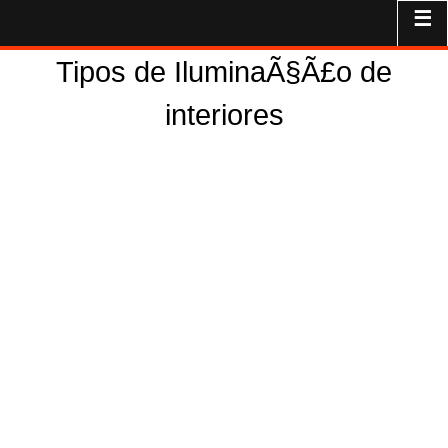
☰
Tipos de IluminaÃ§Ã£o de
interiores