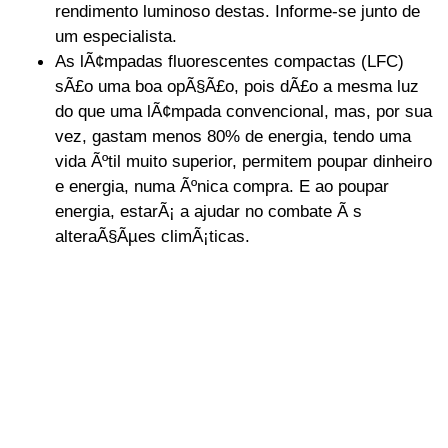
rendimento luminoso destas. Informe-se junto de
um especialista.
As lÃ¢mpadas fluorescentes compactas (LFC)
sÃ£o uma boa opÃ§Ã£o, pois dÃ£o a mesma luz
do que uma lÃ¢mpada convencional, mas, por sua
vez, gastam menos 80% de energia, tendo uma
vida Ãºtil muito superior, permitem poupar dinheiro
e energia, numa Ãºnica compra. E ao poupar
energia, estarÃ¡ a ajudar no combate Ã s
alteraÃ§Ãµes climÃ¡ticas.