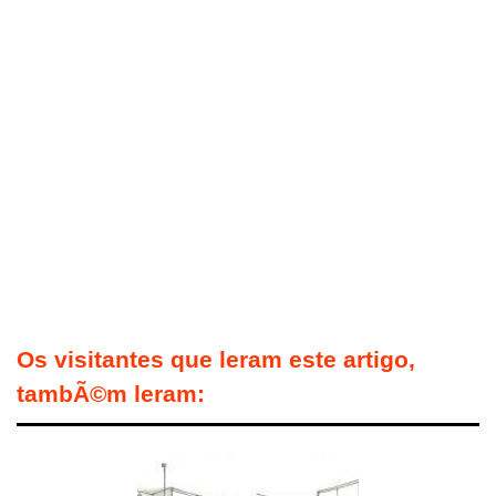
Os visitantes que leram este artigo,
tambÃ©m leram: