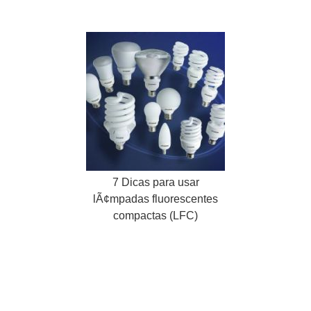
7 Dicas para usar
lÃ¢mpadas fluorescentes
compactas (LFC)