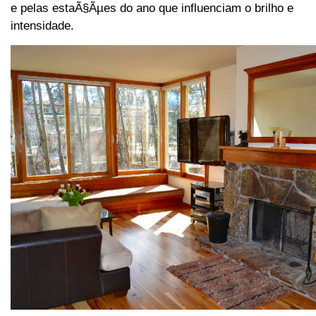
e pelas estaÃ§Ãµes do ano que influenciam o brilho e
intensidade.