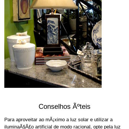
Conselhos Ãºteis
Para aproveitar ao mÃ¡ximo a luz solar e utilizar a
iluminaÃ§Ã£o artificial de modo racional, opte pela luz