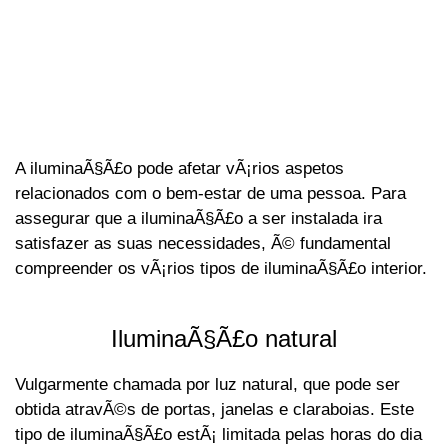
A iluminaÃ§Ã£o pode afetar vÃ¡rios aspetos
relacionados com o bem-estar de uma pessoa. Para
assegurar que a iluminaÃ§Ã£o a ser instalada ira
satisfazer as suas necessidades, Ã© fundamental
compreender os vÃ¡rios tipos de iluminaÃ§Ã£o interior.
IluminaÃ§Ã£o natural
Vulgarmente chamada por luz natural, que pode ser
obtida atravÃ©s de portas, janelas e claraboias. Este
tipo de iluminaÃ§Ã£o estÃ¡ limitada pelas horas do dia