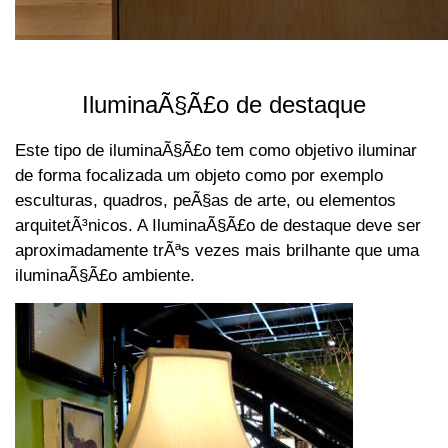
IluminaÃ§Ã£o de destaque
Este tipo de iluminaÃ§Ã£o tem como objetivo iluminar
de forma focalizada um objeto como por exemplo
esculturas, quadros, peÃ§as de arte, ou elementos
arquitetÃ³nicos. A IluminaÃ§Ã£o de destaque deve ser
aproximadamente trÃªs vezes mais brilhante que uma
iluminaÃ§Ã£o ambiente.