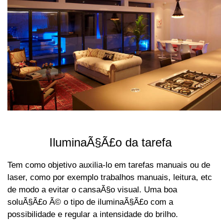
IluminaÃ§Ã£o da tarefa
Tem como objetivo auxilia-lo em tarefas manuais ou de
laser, como por exemplo trabalhos manuais, leitura, etc
de modo a evitar o cansaÃ§o visual. Uma boa
soluÃ§Ã£o Ã© o tipo de iluminaÃ§Ã£o com a
possibilidade e regular a intensidade do brilho.